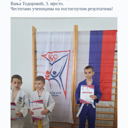
Вања Тодоровић, 3. мјесто.
Честитамо ученицима на постигнутим резултатима!