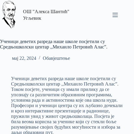
ОШ "Алекса Шантић"
Угљевик
Ученици деветих разреда наше школе посјетили су
Средњошколски центар ,,Михаило Петровић Алас”.
мај 22, 2024
Обавјештење
Ученици деветих разреда наше школе посјетили су
Средњошколски центар ,,Михаило Петровић Алас”.
Током посјете, ученици су имали прилику да се
упознају са различитим образовним програмима,
условима рада и активностима које ова школа нуди.
Професори и ученици центра су их љубазно дочекали
и кроз интерактивне презентације и радионице,
пружили увид у живот средњошколаца. Посјета је
била веома корисна за ученике који су стекли боље
разумијевање својих будућих могућности и избора за
даљи образовни пут.